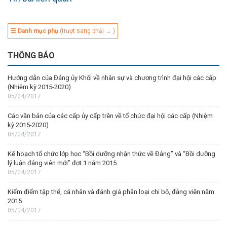
☰ Danh mục phụ
(trượt sang phải → )
THÔNG BÁO
Hướng dẫn của Đảng ủy Khối về nhân sự và chương trình đại hội các cấp
(Nhiệm kỳ 2015-2020)
05/04/2017
Các văn bản của các cấp ủy cấp trên về tổ chức đại hội các cấp (Nhiệm
kỳ 2015-2020)
05/04/2017
Kế hoạch tổ chức lớp học “Bồi dưỡng nhận thức về Đảng” và “Bồi dưỡng
lý luận đảng viên mới” đợt 1 năm 2015
05/04/2017
Kiểm điểm tập thể, cá nhân và đánh giá phân loại chi bộ, đảng viên năm
2015
05/04/2017