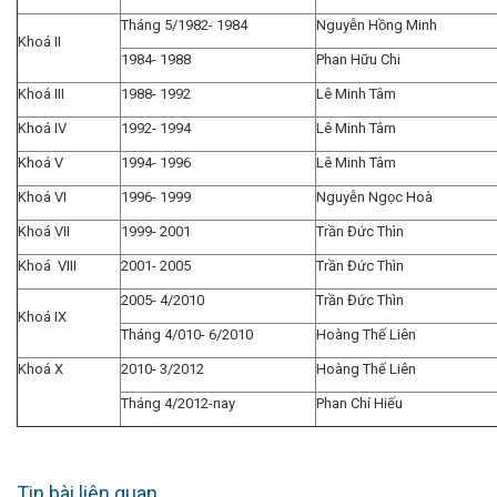
Tháng 5/1982- 1984
Nguyễn Hồng Minh
Khoá II
1984- 1988
Phan Hữu Chi
Khoá III
1988- 1992
Lê Minh Tâm
Khoá IV
1992- 1994
Lê Minh Tâm
Khoá V
1994- 1996
Lê Minh Tâm
Khoá VI
1996- 1999
Nguyễn Ngọc Hoà
Khoá VII
1999- 2001
Trần Đức Thìn
Khoá VIII
2001- 2005
Trần Đức Thìn
2005- 4/2010
Trần Đức Thìn
Khoá IX
Tháng 4/010- 6/2010
Hoàng Thế Liên
Khoá X
2010- 3/2012
Hoàng Thế Liên
Tháng 4/2012-nay
Phan Chí Hiếu
Tin bài liên quan