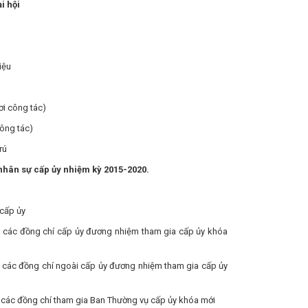
i hội
iệu
ơi công tác)
công tác)
rú
 nhân sự cấp ủy nhiệm kỳ 2015-2020.
 cấp ủy
ệu các đồng chí cấp ủy đương nhiệm tham gia cấp ủy khóa
ệu các đồng chí ngoài cấp ủy đương nhiệm tham gia cấp ủy
ệu các đồng chí tham gia Ban Thường vụ cấp ủy khóa mới