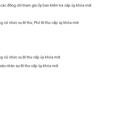
u các đồng chí tham gia Ủy ban Kiểm tra cấp ủy khóa mới
ng cử chức vụ Bí thư, Phó Bí thư cấp ủy khóa mới
ng cử chức vụ Bí thư cấp ủy khóa mới
hiệu nhân sự Bí thư cấp ủy khóa mới