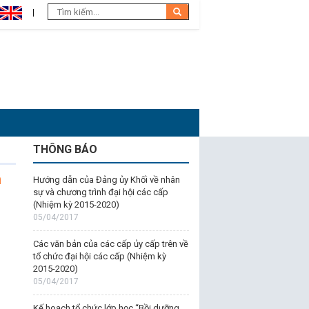
THÔNG BÁO
m
Hướng dẫn của Đảng ủy Khối về nhân
sự và chương trình đại hội các cấp
(Nhiệm kỳ 2015-2020)
05/04/2017
Các văn bản của các cấp ủy cấp trên về
tổ chức đại hội các cấp (Nhiệm kỳ
2015-2020)
05/04/2017
Kế hoạch tổ chức lớp học “Bồi dưỡng