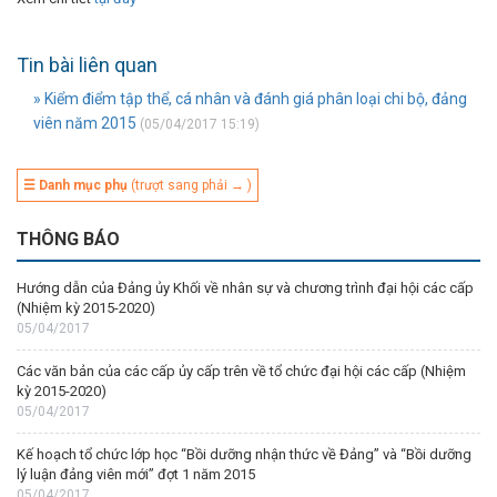
Tin bài liên quan
» Kiểm điểm tập thể, cá nhân và đánh giá phân loại chi bộ, đảng
viên năm 2015
(05/04/2017 15:19)
☰ Danh mục phụ
(trượt sang phải → )
THÔNG BÁO
Hướng dẫn của Đảng ủy Khối về nhân sự và chương trình đại hội các cấp
(Nhiệm kỳ 2015-2020)
05/04/2017
Các văn bản của các cấp ủy cấp trên về tổ chức đại hội các cấp (Nhiệm
kỳ 2015-2020)
05/04/2017
Kế hoạch tổ chức lớp học “Bồi dưỡng nhận thức về Đảng” và “Bồi dưỡng
lý luận đảng viên mới” đợt 1 năm 2015
05/04/2017