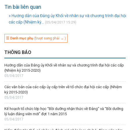
Tin bài liên quan
» Hướng dẫn của Đảng ủy Khối về nhân sự và chương trình đại hội
các cấp (Nhiệm kỳ...
(05/04/2017 15:29)
☰ Danh mục phụ
(trượt sang phải → )
THÔNG BÁO
Hướng dẫn của Đảng ủy Khối về nhân sự và chương trình đại hội các cấp
(Nhiệm kỳ 2015-2020)
05/04/2017
Các văn bản của các cấp ủy cấp trên về tổ chức đại hội các cấp (Nhiệm
kỳ 2015-2020)
05/04/2017
Kế hoạch tổ chức lớp học “Bồi dưỡng nhận thức về Đảng” và “Bồi dưỡng
lý luận đảng viên mới” đợt 1 năm 2015
05/04/2017