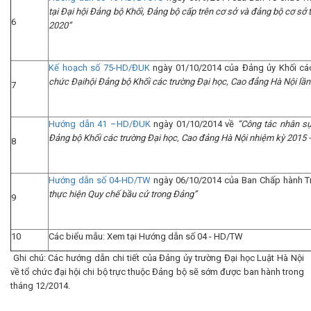
tại Đại hội Đảng bộ Khối, Đảng bộ cấp trên cơ sở và đảng bộ cơ sở
6
2020”
Kế hoạch số 75-HD/ĐUK
ngày 01/10/2014 của Đảng ủy Khối cá
chức Đạihội Đảng bộ Khối các trường Đại học, Cao đẳng Hà Nội lần
7
Hướng dẫn 41 –HD/ĐUK
ngày 01/10/2014 về
“Công tác nhân s
Đảng bộ Khối các trường Đại học, Cao đảng Hà Nội nhiệm kỳ 2015 
8
H
ướng dẫn số 04-HD/TW
ngày 06/10/2014 của Ban Chấp hành 
thực hiện Quy chế bầu cử trong Đảng”
9
10
Các biểu mẫu: Xem tại Hướng dẫn số 04 - HD/TW
Ghi chú: Các hướng dẫn chi tiết của Đảng ủy trường Đại học Luật Hà Nội
về tổ chức đại hội chi bộ trực thuộc Đảng bộ sẽ sớm được ban hành trong
tháng 12/2014.